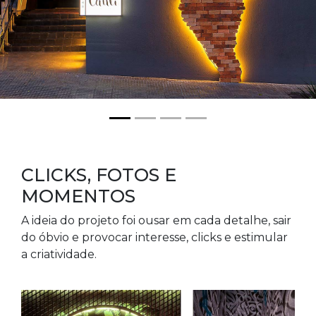
CLICKS, FOTOS E
MOMENTOS
A ideia do projeto foi ousar em cada detalhe, sair
do óbvio e provocar interesse, clicks e estimular
a criatividade.