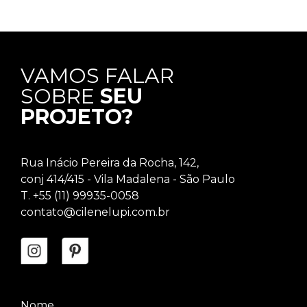
VAMOS FALAR
SOBRE
SEU
PROJETO?
Rua Inácio Pereira da Rocha, 142,
conj 414/415 - Vila Madalena - São Paulo
T. +55 (11) 99935-0058
contato@cilenelupi.com.br
Nome