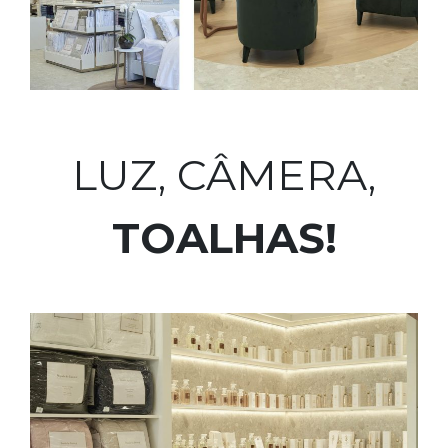
LUZ, CÂMERA,
TOALHAS!