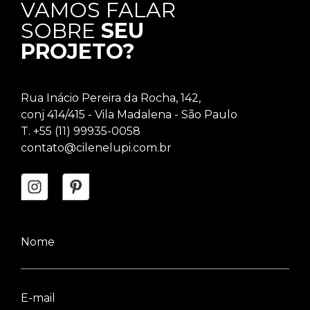
VAMOS FALAR
SOBRE
SEU
PROJETO?
Rua Inácio Pereira da Rocha, 142,
conj 414/415 - Vila Madalena - São Paulo
T. +55 (11) 99935-0058
contato@cilenelupi.com.br
Nome
E-mail