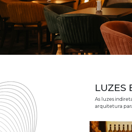
LUZES 
As luzes indire
arquitetura par