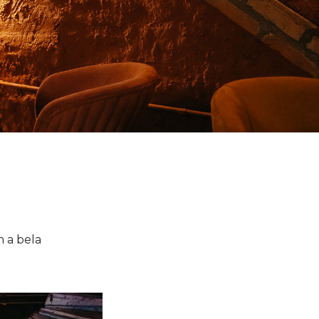
m a bela