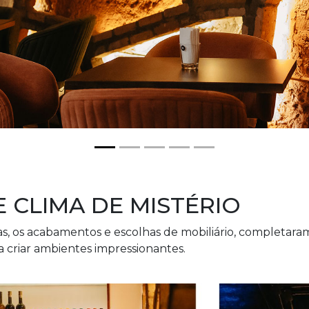
E CLIMA DE MISTÉRIO
tas, os acabamentos e escolhas de mobiliário, completara
a criar ambientes impressionantes.