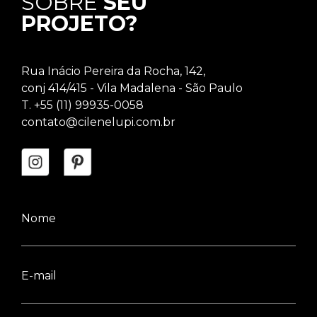
SOBRE
SEU
PROJETO?
Rua Inácio Pereira da Rocha, 142,
conj 414/415 - Vila Madalena - São Paulo
T. +55 (11) 99935-0058
contato@cilenelupi.com.br
Nome
E-mail